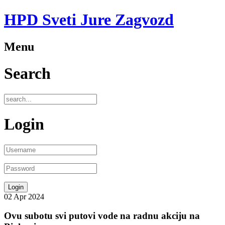
HPD Sveti Jure Zagvozd
Menu
Search
Login
02
Apr
2024
Ovu subotu svi putovi vode na radnu akciju na