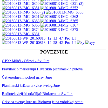
POVEZNICE
GPX: Milići - Očesci - Sv. Jure
Pravilnik o markiranju Hrvatskih planinarskih putova
Četverodnevni pohod na sv. Juru
Planinarski križ sa crkvice svetog Jure
Radiotelevizijski odašiljač Biokovo na Sv. Juri
Crkvica svetog Jure na Biokovu je na vrdolskoj strani