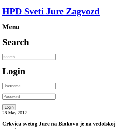
HPD Sveti Jure Zagvozd
Menu
Search
Login
28
May
2012
Crkvica svetog Jure na Biokovu je na vrdolskoj