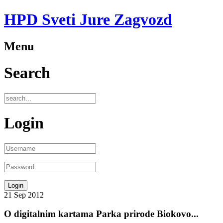
HPD Sveti Jure Zagvozd
Menu
Search
Login
21
Sep
2012
O digitalnim kartama Parka prirode Biokovo...