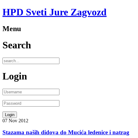
HPD Sveti Jure Zagvozd
Menu
Search
Login
07
Nov
2012
Stazama naših didova do Mucića ledenice i natrag