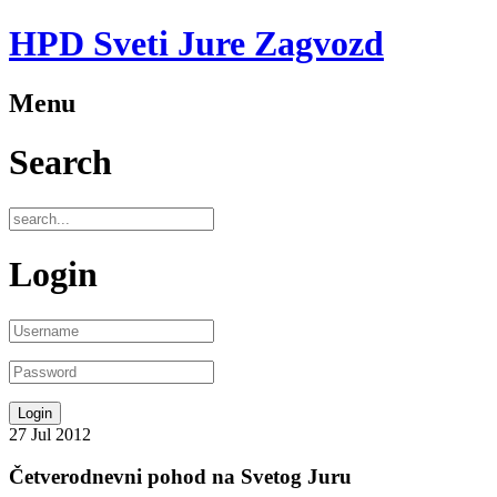
HPD Sveti Jure Zagvozd
Menu
Search
Login
27
Jul
2012
Četverodnevni pohod na Svetog Juru