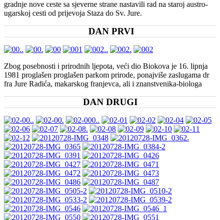
gradnje nove ceste sa sjeverne strane nastavili rad na staroj austro-
ugarskoj cesti od prijevoja Staza do Sv. Jure.
DAN PRVI
Zbog posebnosti i prirodnih ljepota, veći dio Biokova je 16. lipnja
1981 proglašen proglašen parkom prirode, ponajviše zaslugama dr
fra Jure Radića, makarskog franjevca, ali i znanstvenika-biologa
DAN DRUGI