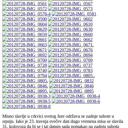
Misno slavlje u crkvici svetog Jure održava se zadnje subote u
srpnju. Iako je 23. travnja svečev dan dugo vremena misa se slavila
31. kolovoza da bi se i taj datum sada pomakao na zadnju subotu